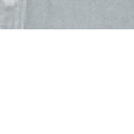
關於翰林
About Hanlin
企業理念
翰林作為「學習」的信仰者，深信人的一切可能，都
源自學習力 。你陪伴孩子，我們陪伴你們，翰林不只